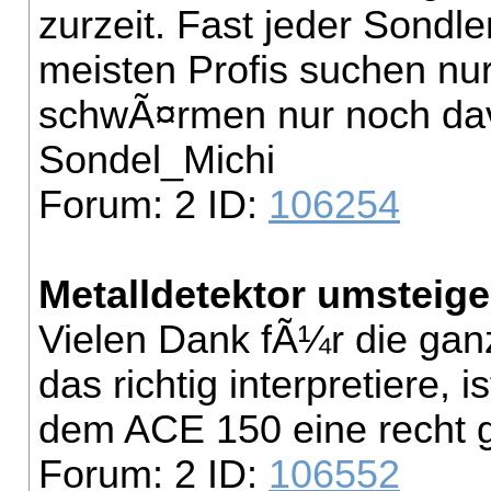
zurzeit. Fast jeder Sondl
meisten Profis suchen nu
schwÃ¤rmen nur noch da
Sondel_Michi
Forum: 2 ID:
106254
Metalldetektor umsteig
Vielen Dank fÃ¼r die gan
das richtig interpretiere, i
dem ACE 150 eine recht 
Forum: 2 ID:
106552