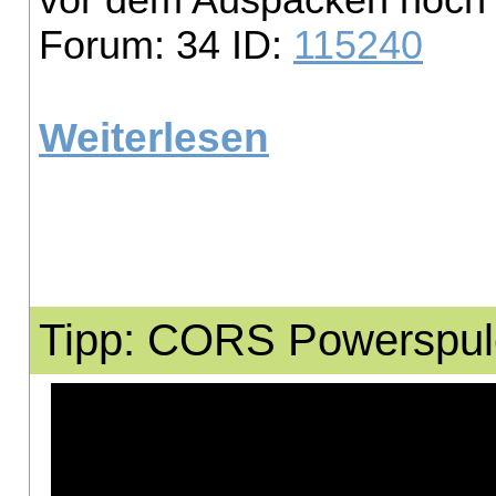
vor dem Auspacken noch
Forum: 34 ID:
115240
Weiterlesen
Tipp: CORS Powerspule