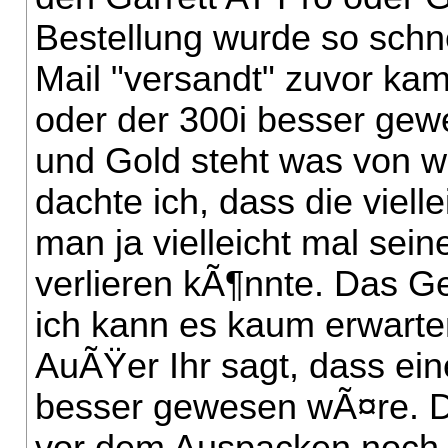
Bestellung wurde so schne
Mail "versandt" zuvor ka
oder der 300i besser gew
und Gold steht was von 
dachte ich, dass die viell
man ja vielleicht mal sei
verlieren kÃ¶nnte.
Das Ge
ich kann es kaum erwarte
AuÃŸer Ihr sagt, dass ei
besser gewesen wÃ¤re. Da