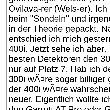
Ovilava-rer (Wels-er).
Ich
beim "Sondeln" und irgen
in der Theorie gepackt. 
entschied ich mich gester
400i. Jetzt sehe ich aber, 
besten Detektoren den 300
nur auf Platz 7. Hab ich 
300i wÃ¤re sogar billiger
der 400i wÃ¤re wahrschei
neuer. Eigentlich wollte 
den Garrett AT Pro oder 